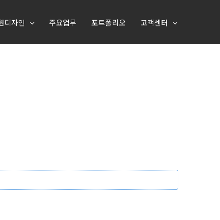
원디자인
주요업무
포트폴리오
고객센터