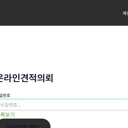
예
온라인견적의뢰
밀번호
목록보기
비밀번호 확인